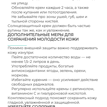
на улицу.
Обновляйте крем каждые 2 часа, а также
после купания или потоотделения.
Не забывайте про зоны ушей, губ, шеи и
тыльной стороны кистей.
Солнцезащитный крем должен быть частью
рутины так же, как и увлажнение.
ДОПОЛНИТЕЛЬНЫЕ МЕРЫ ДЛЯ
СОХРАНЕНИЯ МОЛОДОСТИ КОЖИ
Помимо внешней защиты важно поддерживать
кожу изнутри:
Пейте достаточное количество воды — не
менее 1,5–2 литров в день.
Употребляйте продукты, богатые
антиоксидантами: ягоды, зелень, орехи,
морковь.
Избегайте курения — оно усиливает действие
свободных радикалов.
Регулярно используйте кремы с ретинолом,
витамином C и гиалуроновой кислотой.
Комплексный подход поможет сохранить кожу
гладкой, увлажнённой и защищённой.
ИЗБЕГАЙТЕ СОЛЯРИЕВ