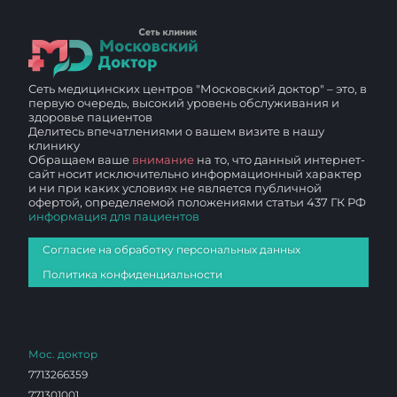
Сеть медицинских центров "Московский доктор" – это, в
первую очередь, высокий уровень обслуживания и
здоровье пациентов
Делитесь впечатлениями о вашем визите в нашу
клинику
Обращаем ваше
внимание
на то, что данный интернет-
сайт носит исключительно информационный характер
и ни при каких условиях не является публичной
офертой, определяемой положениями статьи 437 ГК РФ
информация для пациентов
Согласие на обработку персональных данных
Политика конфиденциальности
Мос. доктор
7713266359
771301001