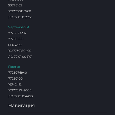
53778165
1027700136760
ЛО 77 01 012765
Чертаново И
7726023297
772601001
0603290
1027739180490
ЛО 77 01 004101
Протек
7726076940
772601001
16342412
1027739749036
ЛО 77 01 014453
Навигация