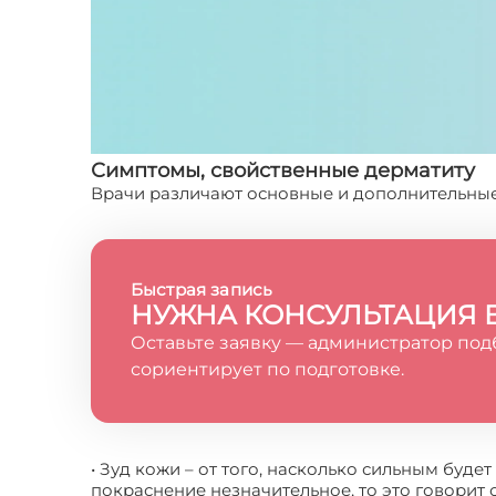
Симптомы, свойственные дерматиту
Врачи различают основные и дополнительные
Быстрая запись
НУЖНА КОНСУЛЬТАЦИЯ 
Оставьте заявку — администратор под
сориентирует по подготовке.
• Зуд кожи – от того, насколько сильным буде
покраснение незначительное, то это говорит