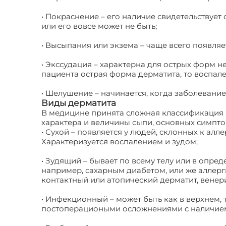
• Покраснение – его наличие свидетельствует
или его вовсе может не быть;
• Высыпания или экзема – чаще всего появляет
• Экссудация – характерна для острых форм не
пациента острая форма дерматита, то воспал
• Шелушение – начинается, когда заболевани
Виды дерматита
В медицине принята сложная классификация бо
характера и величины сыпи, основных симпто
• Сухой – появляется у людей, склонных к алле
Характеризуется воспалением и зудом;
• Зудящий – бывает по всему телу или в опре
например, сахарным диабетом, или же аллерг
контактный или атопический дерматит, венери
• Инфекционный – может быть как в верхнем, 
постоперациоными осложнениями с наличие