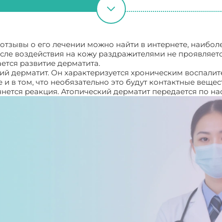
отзывы о его лечении можно найти в интернете, наибо
сле воздействия на кожу раздражителями не проявляетс
ается развитие дерматита.
ий дерматит. Он характеризуется хроническим воспали
 и в том, что необязательно это будут контактные вещес
чнется реакция. Атопический дерматит передается по нас