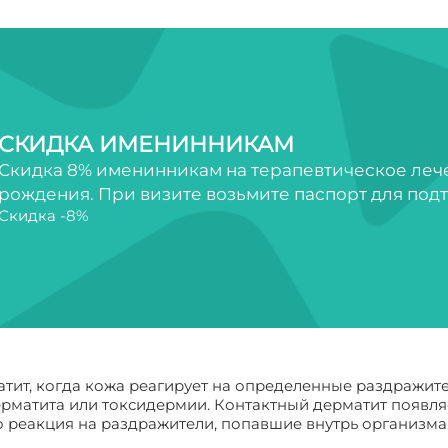
СКИДКА ИМЕНИННИКАМ
Скидка 8% именинникам на терапевтическое лечен
рождения. При визите возьмите паспорт для под
Скидка -8%
атит, когда кожа реагирует на определенные раздражите
ерматита или токсидермии. Контактный дерматит появляе
о реакция на раздражители, попавшие внутрь организма