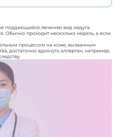
лее поддающийся лечению вид недуга.
я. Обычно проходит несколько недель, а если
тельным процессом на коже, вызванным
тва, достаточно вдохнуть аллерген, например,
ледству.