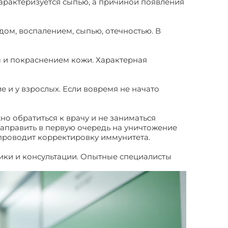
арактеризуется сыпью, а причиной появления
дом, воспалением, сыпью, отечностью. В
м и покраснением кожи. Характерная
е и у взрослых. Если вовремя не начато
но обратиться к врачу и не заниматься
направить в первую очередь на уничтожение
 проводит корректировку иммунитета.
ики и консультации. Опытные специалисты