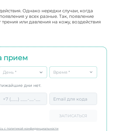
ействия. Однако нередки случаи, когда
появления у всех разные. Так, появление
 трения или давления на кожу, воздействия
а прием
День *
Время *
ближайшие дни нет.
ЗАПИСАТЬСЯ
есь с политикой конфиденциальности