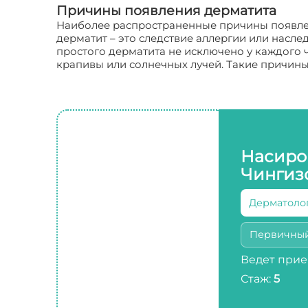
Причины появления дерматита
Наиболее распространенные причины появлен
дерматит – это следствие аллергии или насле
простого дерматита не исключено у каждого ч
крапивы или солнечных лучей. Такие причин
Насиро
Чингиз
Дерматоло
Первичны
Ведет прие
Стаж:
5