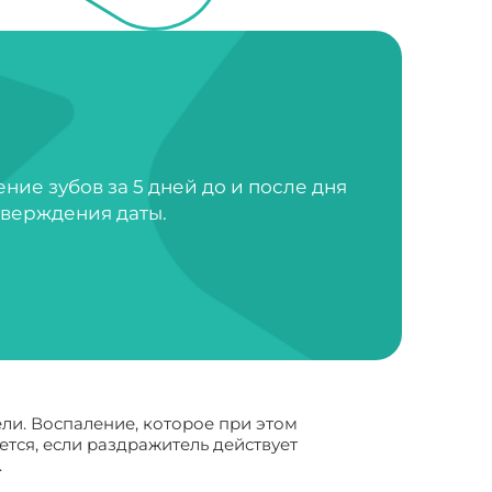
ие зубов за 5 дней до и после дня
тверждения даты.
ли. Воспаление, которое при этом
тся, если раздражитель действует
.