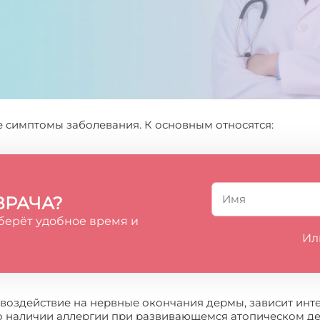
 симптомы заболевания. К основным относятся:
ВРАЧА?
берёт удобное время и
Ил
т воздействие на нервные окончания дермы, зависит инте
 о наличии аллергии при развивающемся атопическом де