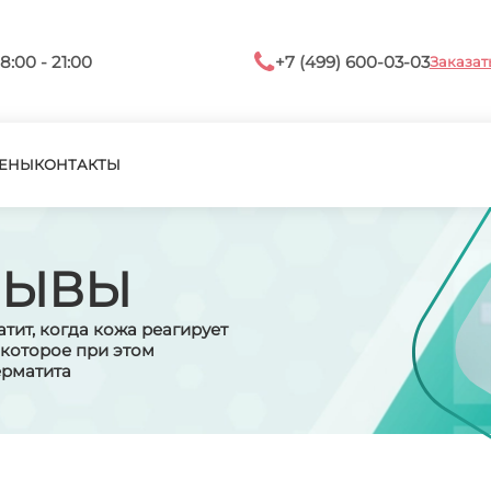
8:00 - 21:00
+7 (499) 600-03-03
Заказат
ЕНЫ
КОНТАКТЫ
ЗЫВЫ
тит, когда кожа реагирует
 которое при этом
ерматита