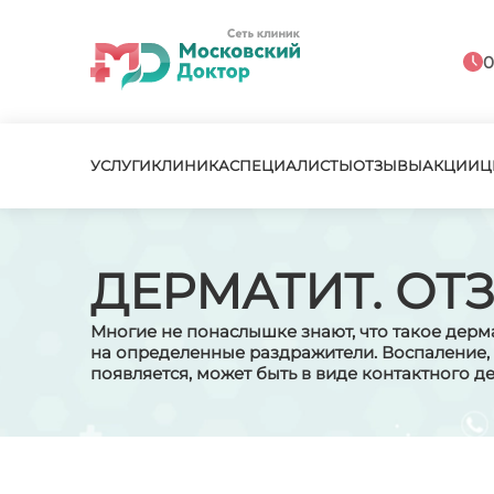
0
УСЛУГИ
КЛИНИКА
СПЕЦИАЛИСТЫ
ОТЗЫВЫ
АКЦИИ
Ц
ДЕРМАТИТ. ОТ
Многие не понаслышке знают, что такое дерма
на определенные раздражители. Воспаление,
появляется, может быть в виде контактного д