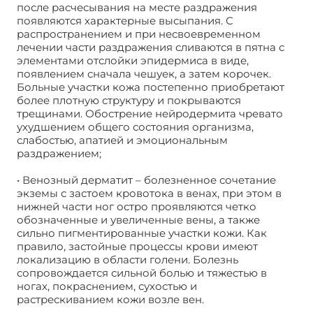
после расчесывания на месте раздражения
появляются характерные высыпания. С
распространением и при несвоевременном
лечении части раздражения сливаются в пятна с
элементами отслойки эпидермиса в виде,
появлением сначала чешуек, а затем корочек.
Больные участки кожа постепенно приобретают
более плотную структуру и покрываются
трещинами. Обострение нейродермита чревато
ухудшением общего состояния организма,
слабостью, апатией и эмоциональным
раздражением;
• Венозный дерматит – болезненное сочетание
экземы с застоем кровотока в венах, при этом в
нижней части ног остро проявляются четко
обозначенные и увеличенные вены, а также
сильно пигментированные участки кожи. Как
правило, застойные процессы крови имеют
локализацию в области голени. Болезнь
сопровождается сильной болью и тяжестью в
ногах, покраснением, сухостью и
растрескиванием кожи возле вен.