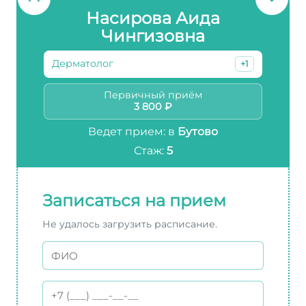
Насирова Аида
Чингизовна
Дерматолог
+1
Первичный приём
3 800 ₽
Ведет прием: в
Бутово
Стаж:
5
Записаться на прием
Не удалось загрузить расписание.