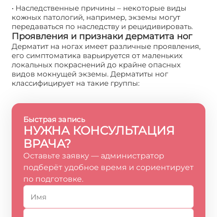
• Наследственные причины – некоторые виды
кожных патологий, например, экземы могут
передаваться по наследству и рецидивировать.
Проявления и признаки дерматита ног
Дерматит на ногах имеет различные проявления,
его симптоматика варьируется от маленьких
локальных покраснений до крайне опасных
видов мокнущей экземы. Дерматиты ног
классифицирует на такие группы:
Быстрая запись
НУЖНА КОНСУЛЬТАЦИЯ
ВРАЧА?
Оставьте заявку — администратор
подберёт удобное время и сориентирует
по подготовке.