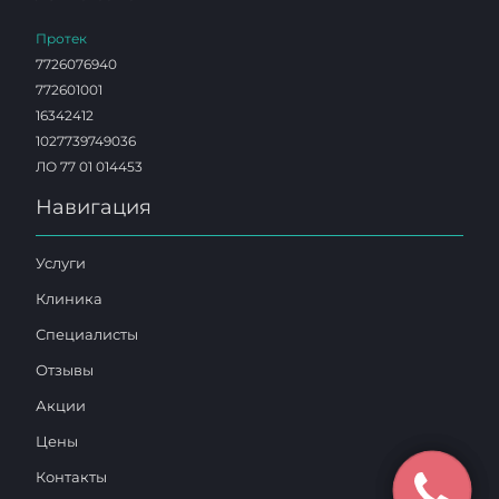
Протек
7726076940
772601001
16342412
1027739749036
ЛО 77 01 014453
Навигация
Услуги
Клиника
Специалисты
Отзывы
Акции
Цены
Контакты