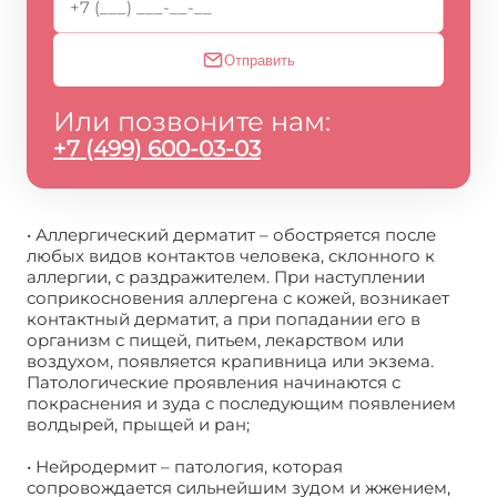
Отправить
Или позвоните нам:
+7 (499) 600-03-03
• Аллергический дерматит – обостряется после
любых видов контактов человека, склонного к
аллергии, с раздражителем. При наступлении
соприкосновения аллергена с кожей, возникает
контактный дерматит, а при попадании его в
организм с пищей, питьем, лекарством или
воздухом, появляется крапивница или экзема.
Патологические проявления начинаются с
покраснения и зуда с последующим появлением
волдырей, прыщей и ран;
• Нейродермит – патология, которая
сопровождается сильнейшим зудом и жжением,