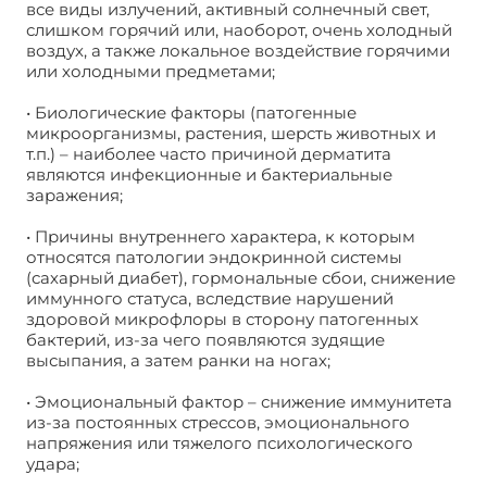
все виды излучений, активный солнечный свет,
слишком горячий или, наоборот, очень холодный
воздух, а также локальное воздействие горячими
или холодными предметами;
• Биологические факторы (патогенные
микроорганизмы, растения, шерсть животных и
т.п.) – наиболее часто причиной дерматита
являются инфекционные и бактериальные
заражения;
• Причины внутреннего характера, к которым
относятся патологии эндокринной системы
(сахарный диабет), гормональные сбои, снижение
иммунного статуса, вследствие нарушений
здоровой микрофлоры в сторону патогенных
бактерий, из-за чего появляются зудящие
высыпания, а затем ранки на ногах;
• Эмоциональный фактор – снижение иммунитета
из-за постоянных стрессов, эмоционального
напряжения или тяжелого психологического
удара;