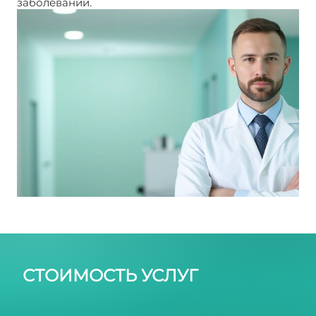
заболеваний.
Дерматит на ногах
СТОИМОСТЬ УСЛУГ