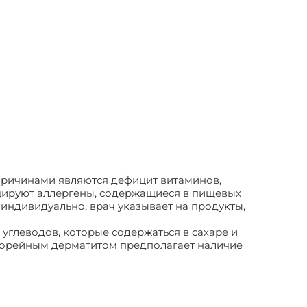
 причинами являются дефицит витаминов,
оцируют аллергены, содержащиеся в пищевых
 индивидуально, врач указывает на продукты,
углеводов, которые содержаться в сахаре и
еборейным дерматитом предполагает наличие