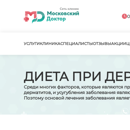
0
УСЛУГИ
КЛИНИКА
СПЕЦИАЛИСТЫ
ОТЗЫВЫ
АКЦИИ
Ц
ДИЕТА ПРИ ДЕ
Среди многих факторов, которые являются 
дерматитов, и усугубления заболевания явля
Поэтому основой лечения заболевания являе