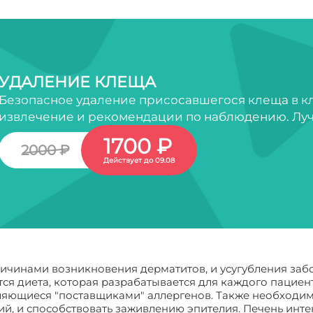
УДАЛЕНИЕ КЛЕЩА
Безопасное удаление присосавшегося клеща в кл
извлечение и рекомендации по наблюдению. Луч
1700 ₽
2000 ₽
Действует до 09.08
ричинами возникновения дерматитов, и усугубления заб
ся диета, которая разрабатывается для каждого пациент
ляющиеся "поставщиками" аллергенов. Также необходим
й, и способствовать заживлению эпителия. Печень инт