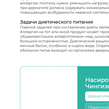
аллергии, поэтому нужно уменьшить нагрузку 
при дерматите должна содержать минимально
повышающих возбудимость нервной системы д
Задачи диетического питания
Главной задачей при составлении диеты явля
Аллергия на тот или иной продукт может проя
общеизвестными аллергетиками: мед, шоколад
большой осторожностью. Диетический рацион
яичный белок, особенно в сыром виде. Отдел
обильное питье выводит из организма вредны
Насиро
Чингиз
Дерматоло
Первичны