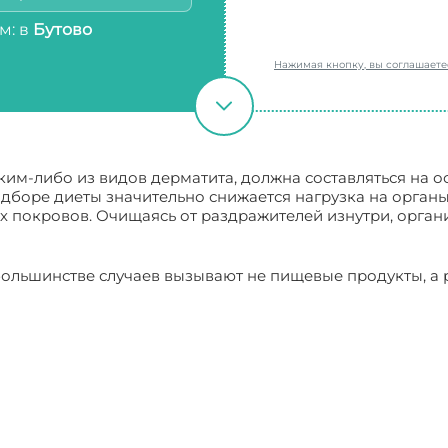
м: в
Бутово
Нажимая кнопку, вы соглашает
ким-либо из видов дерматита, должна составляться на 
дборе диеты значительно снижается нагрузка на орга
 покровов. Очищаясь от раздражителей изнутри, орган
большинстве случаев вызывают не пищевые продукты, а 