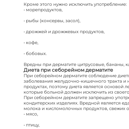
Кроме этого нужно исключить употребление:
• морепродуктов,
• рыбы (консервы, засол),
• дрожжей и дрожжевых продуктов,
• кофе,
• бобовых.
Вредны при дерматите цитрусовые, бананы, кл
Диета при себорейном дерматите
При себорейном дерматите соблюдение диеты 
заболевания желудочно-кишечного тракта и н
продуктах, поэтому диета является основой л
которые больной должен исключить из своего
При себорейном дерматите запрещено употреб
кондитерских изделиях. Вредной является ед
молока и кисломолочных продуктов, свежих о
• мясо,
• птицу,