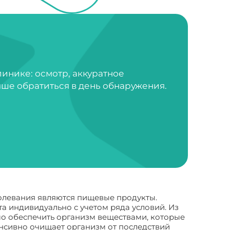
инике: осмотр, аккуратное
ше обратиться в день обнаружения.
олевания являются пищевые продукты.
а индивидуально с учетом ряда условий. Из
о обеспечить организм веществами, которые
енсивно очищает организм от последствий