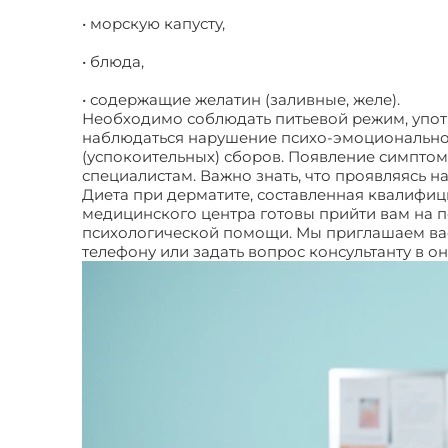
• морскую капусту,
• блюда,
• содержащие желатин (заливные, желе).
Необходимо соблюдать питьевой режим, упот
наблюдаться нарушение психо-эмоциональног
(успокоительных) сборов. Появление симпто
специалистам. Важно знать, что проявляясь н
Диета при дерматите, составленная квалифи
медицинского центра готовы прийти вам на п
психологической помощи. Мы приглашаем вас.
телефону или задать вопрос консультанту в о