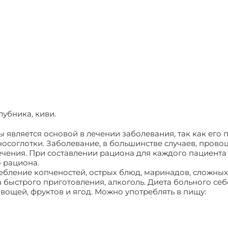
убника, киви.
является основой в лечении заболевания, так как его
осоглотки. Заболевание, в большинстве случаев, пров
ечения. При составлении рациона для каждого пациента
 рациона.
ление копченостей, острых блюд, маринадов, сложных 
а быстрого приготовления, алкоголь. Диета больного с
вощей, фруктов и ягод. Можно употреблять в пищу: