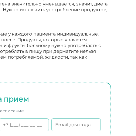
ена значительно уменьшается, значит, диета
 Нужно исключить употребление продуктов,
рые у каждого пациента индивидуальные.
й после. Продукты, которые являются
ы и фрукты больному нужно употреблять с
отреблять в пищу при дерматите нельзя
ем потребляемой, жидкости, так как
а прием
расписание.