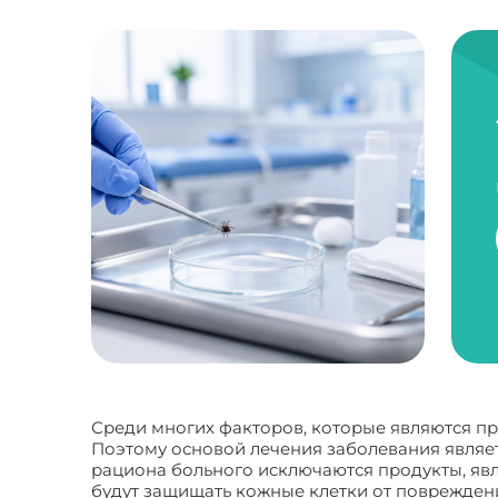
Среди многих факторов, которые являются п
Поэтому основой лечения заболевания являет
рациона больного исключаются продукты, яв
будут защищать кожные клетки от повреждени